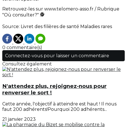
Retrouvez-les sur www.telomero-asso.fr / Rubrique
"Où consulter?" 🕵️
Source: Livret des filières de santé Maladies rares
0 commentaire(s)
Connectez-vous pour laisser un commentaire
Consultez également
N'attendez plus, rejoignez-nous pour
renverser le sort !
Cette année, l'objectif à atteindre est haut ! Il nous
faut 200 adhérents!Pourquoi 200 adhérents...
21 janvier 2023