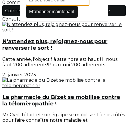
0 commentaire(s)
Connectez-vous pour laisser un commentaire
M'abonner maintenant
Consultez également
N'attendez plus, rejoignez-nous pour
renverser le sort !
Cette année, l'objectif à atteindre est haut ! Il nous
faut 200 adhérents!Pourquoi 200 adhérents...
21 janvier 2023
La pharmacie du Bizet se mobilise contre
la télomèropathie !
Mr Cyril Tétart et son équipe se mobilisent à nos côtés
pour faire connaître notre maladie et...