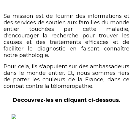
Sa mission est de fournir des informations et
des services de soutien aux familles du monde
entier touchées par cette maladie,
d'encourager la recherche pour trouver les
causes et des traitements efficaces et de
faciliter le diagnostic en faisant connaître
notre pathologie.
Pour cela, ils s'appuient sur des ambassadeurs
dans le monde entier. Et, nous sommes fiers
de porter les couleurs de la France, dans ce
combat contre la téloméropathie.
Découvrez-les en cliquant ci-dessous.