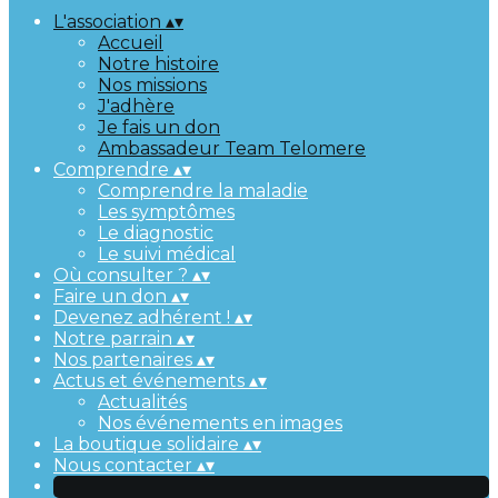
L'association
▴
▾
Accueil
Notre histoire
Nos missions
J'adhère
Je fais un don
Ambassadeur Team Telomere
Comprendre
▴
▾
Comprendre la maladie
Les symptômes
Le diagnostic
Le suivi médical
Où consulter ?
▴
▾
Faire un don
▴
▾
Devenez adhérent !
▴
▾
Notre parrain
▴
▾
Nos partenaires
▴
▾
Actus et événements
▴
▾
Actualités
Nos événements en images
La boutique solidaire
▴
▾
Nous contacter
▴
▾