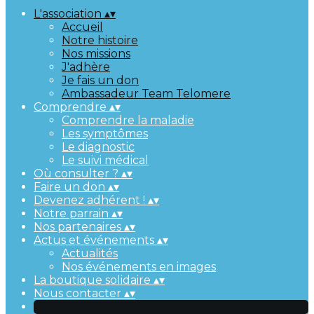
L'association
▴
▾
Accueil
Notre histoire
Nos missions
J'adhère
Je fais un don
Ambassadeur Team Telomere
Comprendre
▴
▾
Comprendre la maladie
Les symptômes
Le diagnostic
Le suivi médical
Où consulter ?
▴
▾
Faire un don
▴
▾
Devenez adhérent !
▴
▾
Notre parrain
▴
▾
Nos partenaires
▴
▾
Actus et événements
▴
▾
Actualités
Nos événements en images
La boutique solidaire
▴
▾
Nous contacter
▴
▾