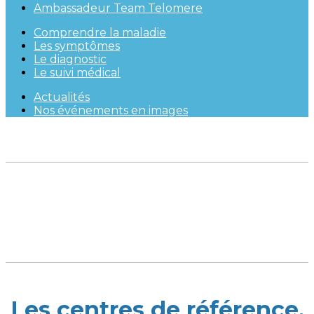
Ambassadeur Team Telomere
Comprendre la maladie
Les symptômes
Le diagnostic
Le suivi médical
Actualités
Nos événements en images
Les centres de référence,