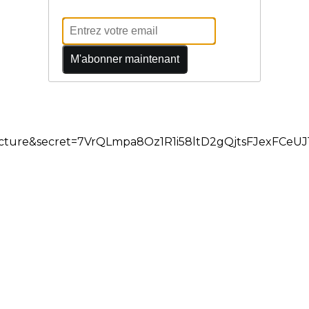
M'abonner maintenant