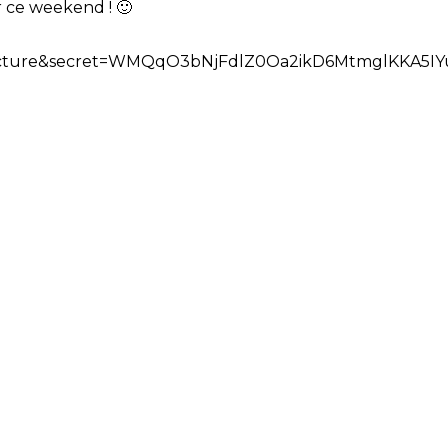
 ce weekend ! 🙂