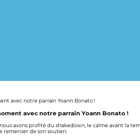
 moment avec notre parrain Yoann Bonato !
 nous avons profité du shakedown, le calme avant la tem
e remercier de son soutien.