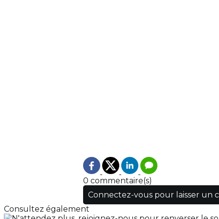
0 commentaire(s)
Connectez-vous pour laisser un
Consultez également