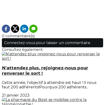
0 commentaire(s)
Connectez-vous pour laisser un commentaire
Consultez également
N'attendez plus, rejoignez-nous pour
renverser le sort !
Cette année, l'objectif à atteindre est haut ! Il nous
faut 200 adhérents!Pourquoi 200 adhérents...
21 janvier 2023