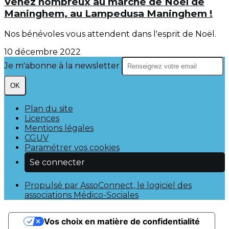
Venez nombreux au marché de Noël de
Maninghem, au Lampedusa Maninghem !
Nos bénévoles vous attendent dans l'esprit de Noël.
10 décembre 2022
Je m'abonne à la newsletter
OK
Plan du site
Licences
Mentions légales
CGUV
Paramétrer vos cookies
Se connecter
Propulsé par AssoConnect, le logiciel des
associations Médico-Sociales
Vos choix en matière de confidentialité