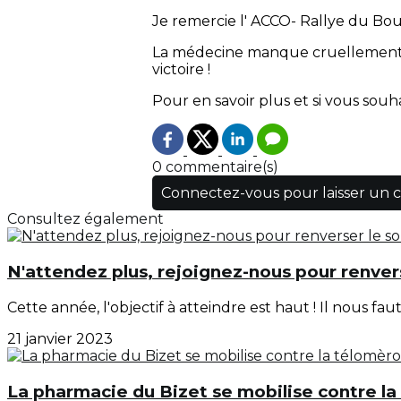
Je remercie l' ACCO- Rallye du Boul
La médecine manque cruellement d
victoire !
Pour en savoir plus et si vous souh
0 commentaire(s)
Connectez-vous pour laisser un
Consultez également
N'attendez plus, rejoignez-nous pour renvers
Cette année, l'objectif à atteindre est haut ! Il nous f
21 janvier 2023
La pharmacie du Bizet se mobilise contre la