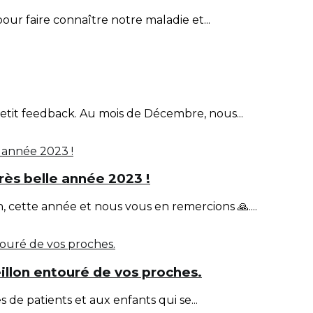
our faire connaître notre maladie et...
petit feedback. Au mois de Décembre, nous...
rès belle année 2023 !
 cette année et nous vous en remercions 🙏....
illon entouré de vos proches.
 de patients et aux enfants qui se...