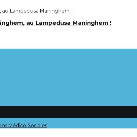
ninghem, au Lampedusa Maninghem !
ions Médico-Sociales